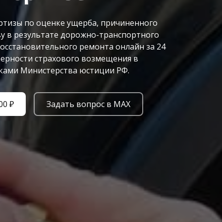
ртизы по оценке ущерба, причиненного
у в результате дорожно-транспортного
восстановительного ремонта онлайн за 24
верности страхового возмещения в
иками Министерства юстиции РФ.
00 ₽
Задать вопрос в MAX