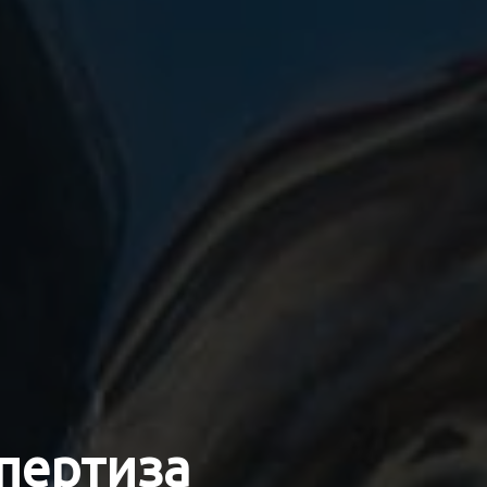
пертиза