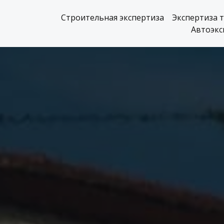
Строительная экспертиза
Экспертиза 
Автоэкс