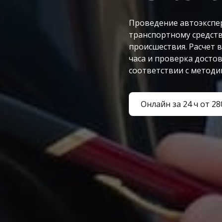
Проведение автоэкспе
транспортному средств
происшествия. Расчет 
часа и проверка досто
соответствии с метод
Онлайн за 24 ч от 28