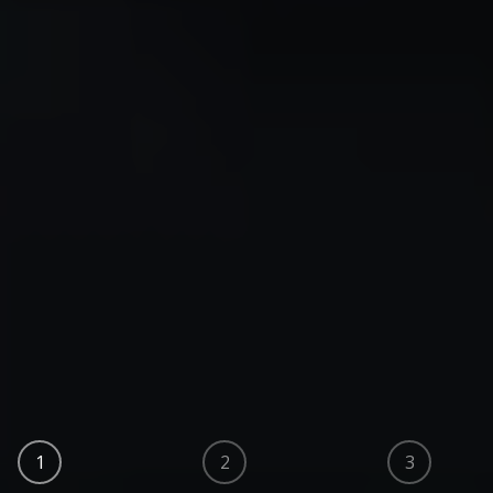
1
2
3